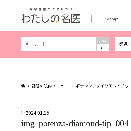
Concept
and
都道
or
話題の院内メニュー
ポテンツァダイヤモンドチッ
2024.01.15
img_potenza-diamond-tip_004