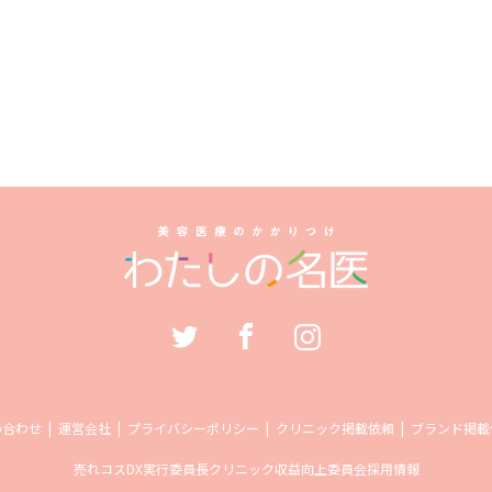
い合わせ
運営会社
プライバシーポリシー
クリニック掲載依頼
ブランド掲載
売れコス
DX実行委員長
クリニック収益向上委員会
採用情報