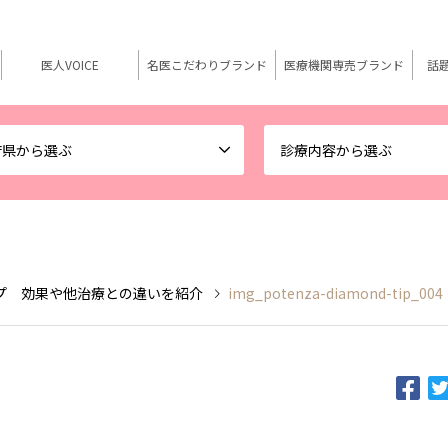
医人VOICE
名医こだわりブランド
医療機関専売ブランド
話
府県から選ぶ
診療内容から選ぶ
プ 効果や他治療との違いを紹介
img_potenza-diamond-tip_004