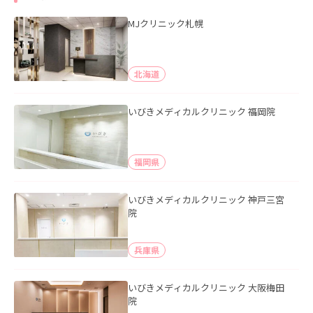
MJクリニック札幌
北海道
いびきメディカルクリニック 福岡院
福岡県
いびきメディカルクリニック 神戸三宮
院
兵庫県
いびきメディカルクリニック 大阪梅田
院