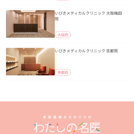
いびきメディカルクリニック 大阪梅田
院
大阪府
いびきメディカルクリニック 京都院
京都府