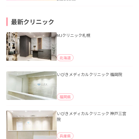
最新クリニック
MJクリニック札幌
北海道
いびきメディカルクリニック 福岡院
福岡県
いびきメディカルクリニック 神戸三宮
院
兵庫県