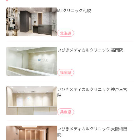
MJクリニック札幌
北海道
いびきメディカルクリニック 福岡院
福岡県
いびきメディカルクリニック 神戸三宮
院
兵庫県
いびきメディカルクリニック 大阪梅田
院