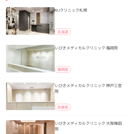
MJクリニック札幌
北海道
いびきメディカルクリニック 福岡院
福岡県
いびきメディカルクリニック 神戸三宮
院
兵庫県
いびきメディカルクリニック 大阪梅田
院