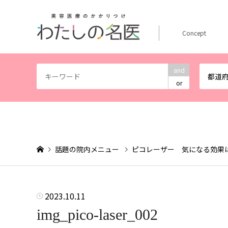
Concept
and
都道
or
話題の院内メニュー
ピコレーザー 気になる効果
2023.10.11
img_pico-laser_002