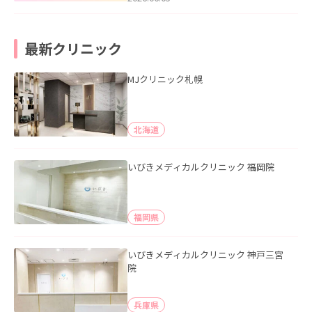
最新クリニック
MJクリニック札幌
北海道
いびきメディカルクリニック 福岡院
福岡県
いびきメディカルクリニック 神戸三宮
院
兵庫県