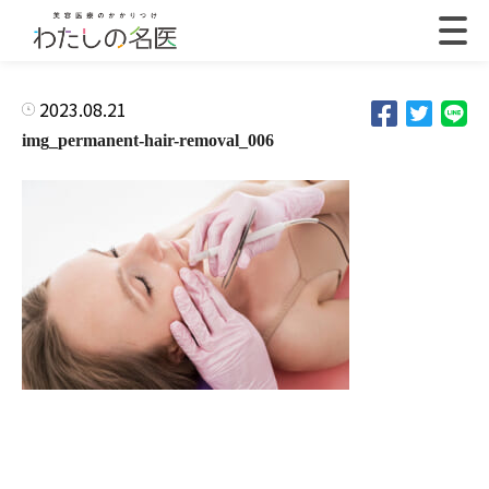
2023.08.21
img_permanent-hair-removal_006