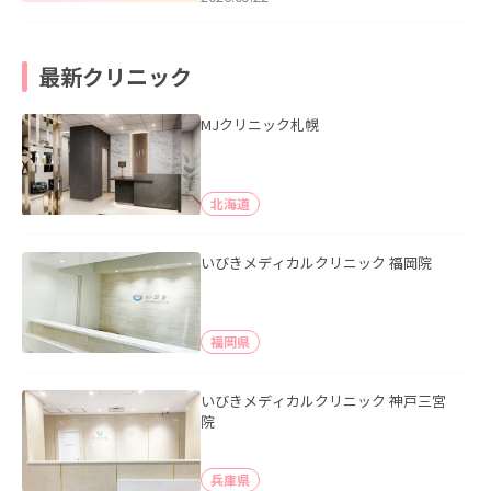
最新クリニック
MJクリニック札幌
北海道
いびきメディカルクリニック 福岡院
福岡県
いびきメディカルクリニック 神戸三宮
院
兵庫県