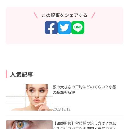
この記事をシェアする
人気記事
顔の大きさの平均はどのくらい？小顔
の基準も解説
2023.12.12
【医師監修】稗粒腫の治し方は？気に
なる白いブツブツの原因と自宅ででき