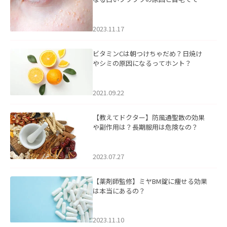
るケアについて
2023.11.17
ビタミンCは朝つけちゃだめ？日焼け
やシミの原因になるってホント？
2021.09.22
【教えてドクター】防風通聖散の効果
や副作用は？長期服用は危険なの？
2023.07.27
【薬剤師監修】ミヤBM錠に痩せる効果
は本当にあるの？
2023.11.10