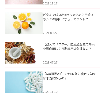
2023.11.17
ビタミンCは朝つけちゃだめ？日焼け
やシミの原因になるってホント？
2021.09.22
【教えてドクター】防風通聖散の効果
や副作用は？長期服用は危険なの？
2023.07.27
【薬剤師監修】ミヤBM錠に痩せる効果
は本当にあるの？
2023.11.10