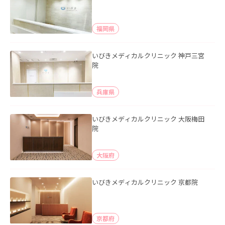
福岡県
いびきメディカルクリニック 神戸三宮
院
兵庫県
いびきメディカルクリニック 大阪梅田
院
大阪府
いびきメディカルクリニック 京都院
京都府