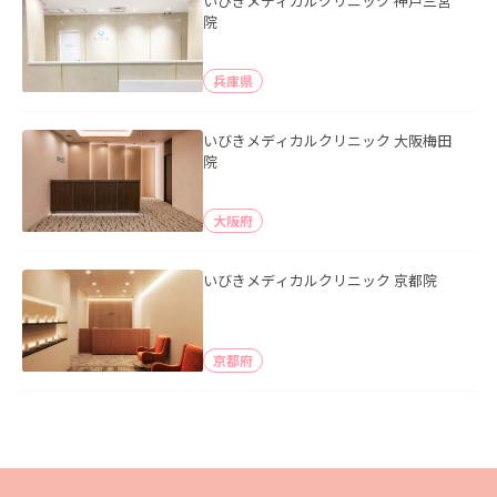
いびきメディカルクリニック 神戸三宮
院
兵庫県
いびきメディカルクリニック 大阪梅田
院
大阪府
いびきメディカルクリニック 京都院
京都府