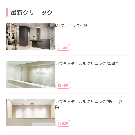
最新クリニック
MJクリニック札幌
北海道
いびきメディカルクリニック 福岡院
福岡県
いびきメディカルクリニック 神戸三宮
院
兵庫県