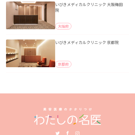
いびきメディカルクリニック 大阪梅田
院
大阪府
いびきメディカルクリニック 京都院
京都府
Twitter
Facebook
Instagram