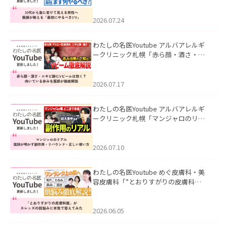
て見える男性へ｜医師が教える「最初
にやるべき3つ」」を公開いたしまし
た。
2026.07.24
わたしの名医Youtube アルバアレルギ
ークリニック札幌「赤ら顔・酒さ・ニ
キビ跡にVビームは効く？向いている赤
みを医師が徹底解説」を公開いたしま
した。
2026.07.17
わたしの名医Youtube アルバアレルギ
ークリニック札幌「マンジャロのリア
ル｜医師が明かす副作用・リバウン
ド・正しい使い方」を公開いたしまし
た。
2026.07.10
わたしの名医Youtube めぐ皮膚科・美
容皮膚科「”とおりすがりの皮膚科
医”がスレッズの肌悩みに本気で答えて
みた」を公開いたしました。
2026.06.05