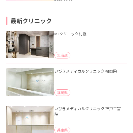
最新クリニック
MJクリニック札幌
北海道
いびきメディカルクリニック 福岡院
福岡県
いびきメディカルクリニック 神戸三宮
院
兵庫県