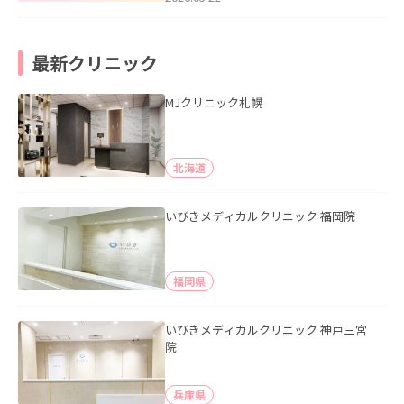
最新クリニック
MJクリニック札幌
北海道
いびきメディカルクリニック 福岡院
福岡県
いびきメディカルクリニック 神戸三宮
院
兵庫県