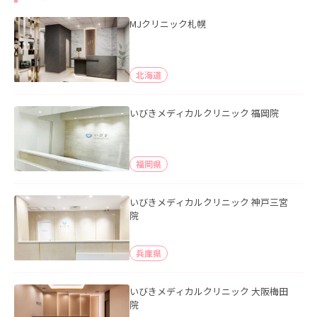
MJクリニック札幌
北海道
いびきメディカルクリニック 福岡院
福岡県
いびきメディカルクリニック 神戸三宮
院
兵庫県
いびきメディカルクリニック 大阪梅田
院