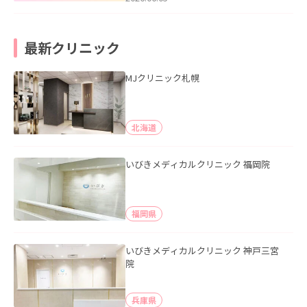
最新クリニック
MJクリニック札幌
北海道
いびきメディカルクリニック 福岡院
福岡県
いびきメディカルクリニック 神戸三宮
院
兵庫県