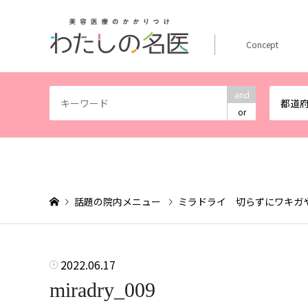
Concept
and
都道
or
話題の院内メニュー
ミラドライ 切らずにワキガ
2022.06.17
miradry_009