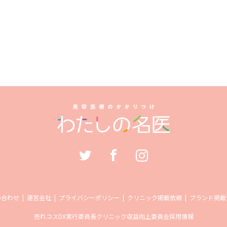
い合わせ
運営会社
プライバシーポリシー
クリニック掲載依頼
ブランド掲載
売れコス
DX実行委員長
クリニック収益向上委員会
採用情報