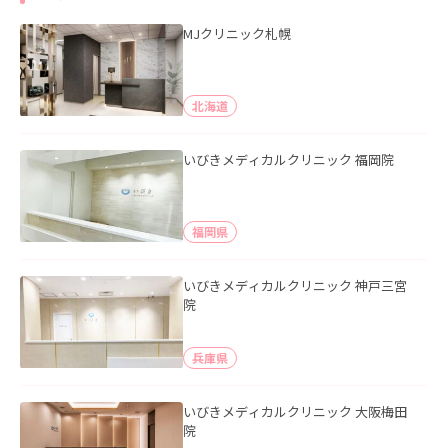
MJクリニック札幌
北海道
いびきメディカルクリニック 福岡院
福岡県
いびきメディカルクリニック 神戸三宮
院
兵庫県
いびきメディカルクリニック 大阪梅田
院