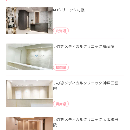
MJクリニック札幌
北海道
いびきメディカルクリニック 福岡院
福岡県
いびきメディカルクリニック 神戸三宮
院
兵庫県
いびきメディカルクリニック 大阪梅田
院