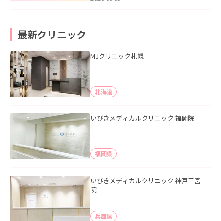
最新クリニック
MJクリニック札幌
北海道
いびきメディカルクリニック 福岡院
福岡県
いびきメディカルクリニック 神戸三宮
院
兵庫県