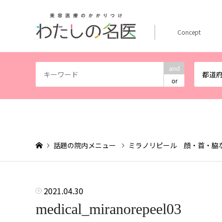
Concept
and
都道
or
話題の院内メニュー
ミラノリピール 顔・首・脇
2021.04.30
medical_miranorepeel03