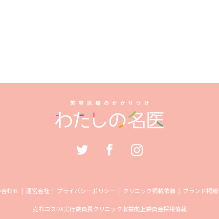
い合わせ
運営会社
プライバシーポリシー
クリニック掲載依頼
ブランド掲載
売れコス
DX実行委員長
クリニック収益向上委員会
採用情報