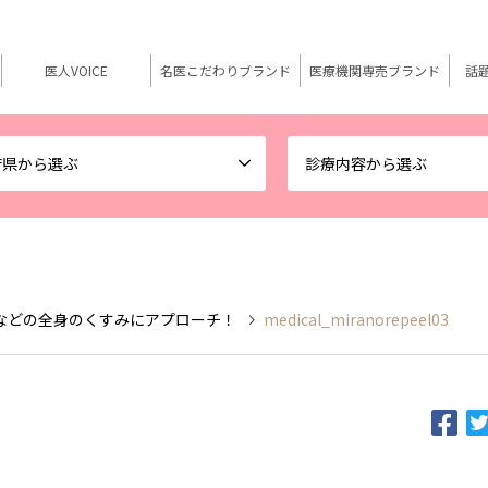
医人VOICE
名医こだわりブランド
医療機関専売ブランド
話
府県から選ぶ
診療内容から選ぶ
などの全身のくすみにアプローチ！
medical_miranorepeel03