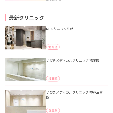
最新クリニック
MJクリニック札幌
北海道
いびきメディカルクリニック 福岡院
福岡県
いびきメディカルクリニック 神戸三宮
院
兵庫県