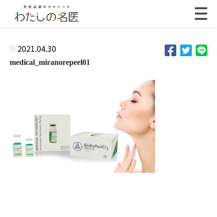
2021.04.30
medical_miranorepeel01