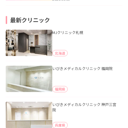
最新クリニック
MJクリニック札幌
北海道
いびきメディカルクリニック 福岡院
福岡県
いびきメディカルクリニック 神戸三宮
院
兵庫県