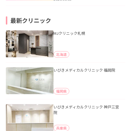
最新クリニック
MJクリニック札幌
北海道
いびきメディカルクリニック 福岡院
福岡県
いびきメディカルクリニック 神戸三宮
院
兵庫県