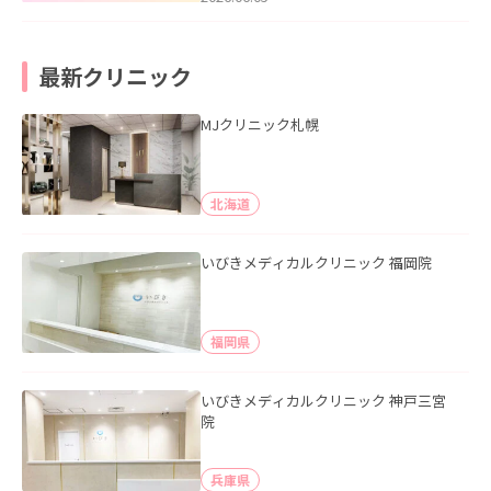
最新クリニック
MJクリニック札幌
北海道
いびきメディカルクリニック 福岡院
福岡県
いびきメディカルクリニック 神戸三宮
院
兵庫県