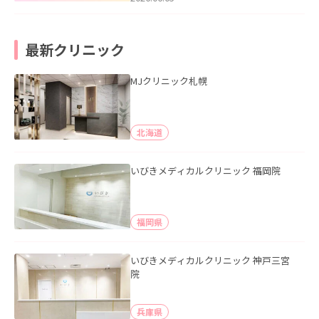
最新クリニック
MJクリニック札幌
北海道
いびきメディカルクリニック 福岡院
福岡県
いびきメディカルクリニック 神戸三宮
院
兵庫県