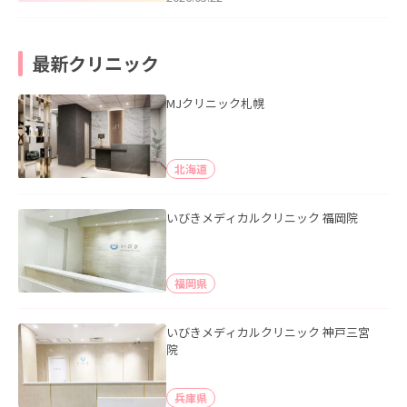
最新クリニック
MJクリニック札幌
北海道
いびきメディカルクリニック 福岡院
福岡県
いびきメディカルクリニック 神戸三宮
院
兵庫県