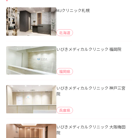
MJクリニック札幌
北海道
いびきメディカルクリニック 福岡院
福岡県
いびきメディカルクリニック 神戸三宮
院
兵庫県
いびきメディカルクリニック 大阪梅田
院