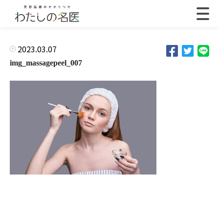
2023.03.07
img_massagepeel_007