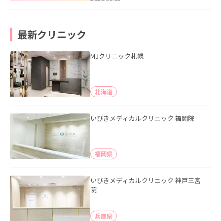
最新クリニック
MJクリニック札幌
北海道
いびきメディカルクリニック 福岡院
福岡県
いびきメディカルクリニック 神戸三宮
院
兵庫県