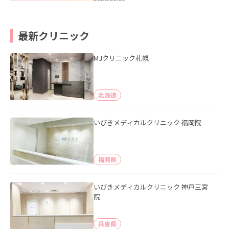
最新クリニック
MJクリニック札幌
北海道
いびきメディカルクリニック 福岡院
福岡県
いびきメディカルクリニック 神戸三宮
院
兵庫県