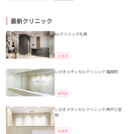
最新クリニック
MJクリニック札幌
北海道
いびきメディカルクリニック 福岡院
福岡県
いびきメディカルクリニック 神戸三宮
院
兵庫県