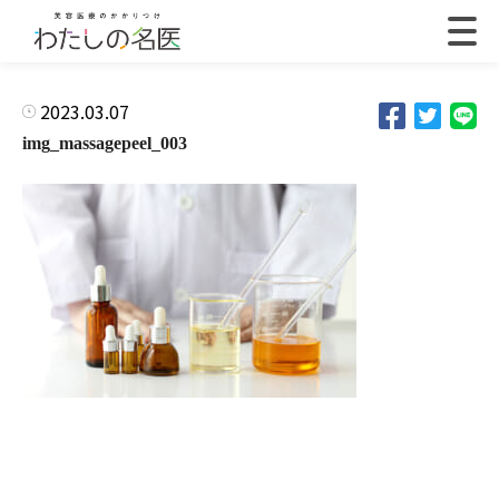
2023.03.07
img_massagepeel_003