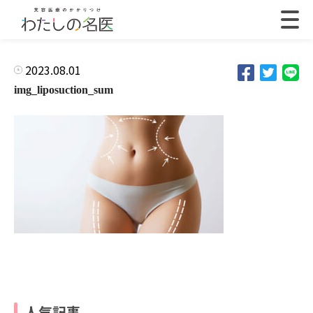
2023.08.01
img_liposuction_sum
人気記事