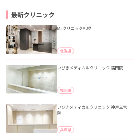
最新クリニック
MJクリニック札幌
北海道
いびきメディカルクリニック 福岡院
福岡県
いびきメディカルクリニック 神戸三宮
院
兵庫県