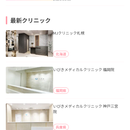
最新クリニック
MJクリニック札幌
北海道
いびきメディカルクリニック 福岡院
福岡県
いびきメディカルクリニック 神戸三宮
院
兵庫県