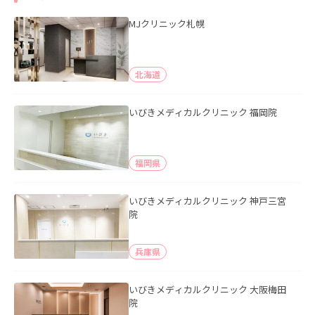
MJクリニック札幌
北海道
いびきメディカルクリニック 福岡院
福岡県
いびきメディカルクリニック 神戸三宮
院
兵庫県
いびきメディカルクリニック 大阪梅田
院