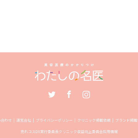
い合わせ
運営会社
プライバシーポリシー
クリニック掲載依頼
ブランド掲載
売れコス
DX実行委員長
クリニック収益向上委員会
採用情報