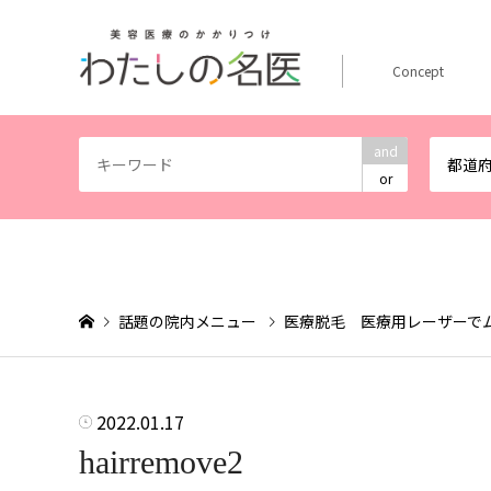
Concept
and
都道
or
話題の院内メニュー
医療脱毛 医療用レーザーで
2022.01.17
hairremove2