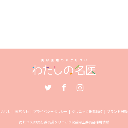
い合わせ
運営会社
プライバシーポリシー
クリニック掲載依頼
ブランド掲載
売れコス
DX実行委員長
クリニック収益向上委員会
採用情報