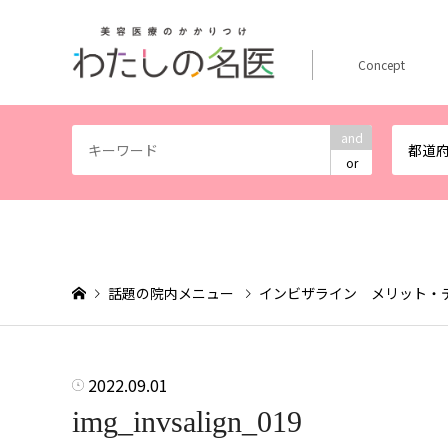
Concept
and
都道
or
話題の院内メニュー
インビザライン メリット・
2022.09.01
img_invsalign_019