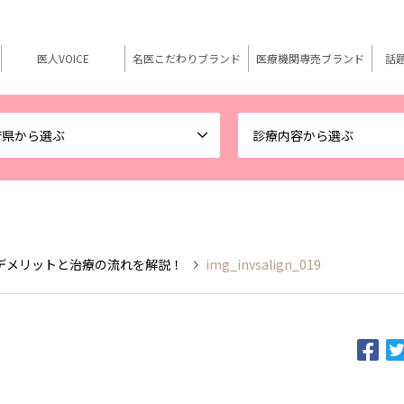
医人VOICE
名医こだわりブランド
医療機関専売ブランド
話
府県から選ぶ
診療内容から選ぶ
デメリットと治療の流れを解説！
img_invsalign_019