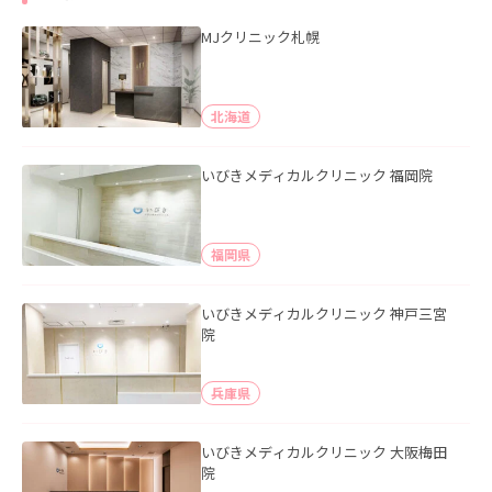
MJクリニック札幌
北海道
いびきメディカルクリニック 福岡院
福岡県
いびきメディカルクリニック 神戸三宮
院
兵庫県
いびきメディカルクリニック 大阪梅田
院