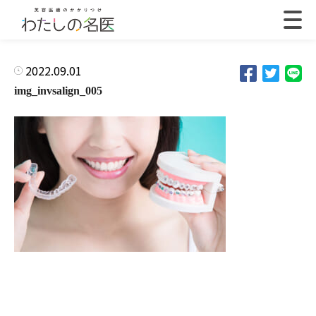
2022.09.01
img_invsalign_005