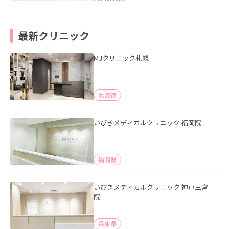
最新クリニック
MJクリニック札幌
北海道
いびきメディカルクリニック 福岡院
福岡県
いびきメディカルクリニック 神戸三宮
院
兵庫県