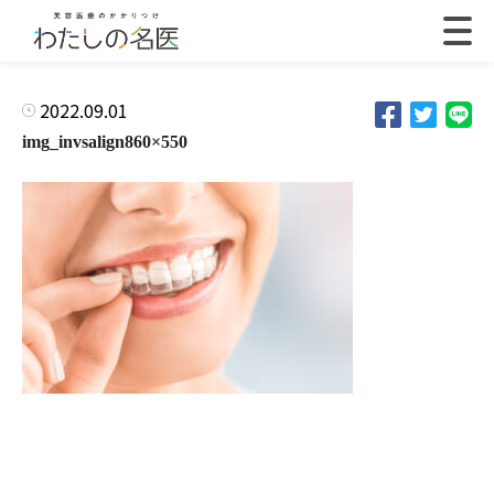
2022.09.01
img_invsalign860×550