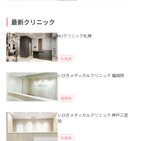
最新クリニック
MJクリニック札幌
北海道
いびきメディカルクリニック 福岡院
福岡県
いびきメディカルクリニック 神戸三宮
院
兵庫県