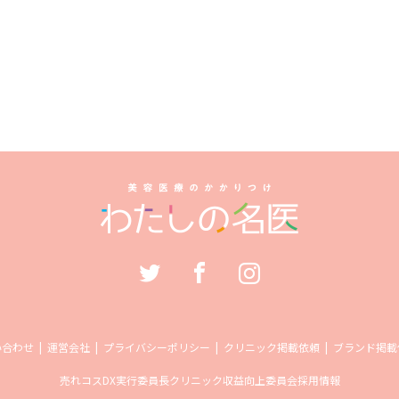
い合わせ
運営会社
プライバシーポリシー
クリニック掲載依頼
ブランド掲載
売れコス
DX実行委員長
クリニック収益向上委員会
採用情報