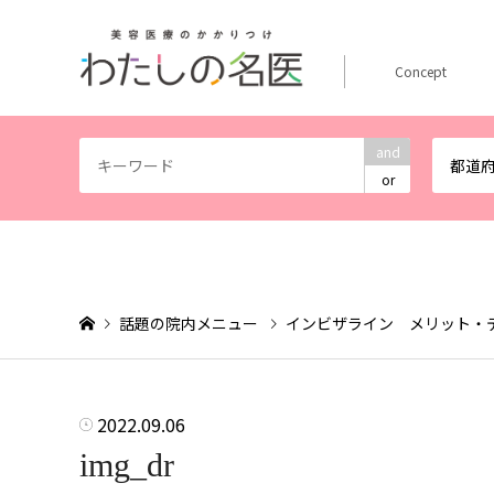
Concept
and
都道
or
話題の院内メニュー
インビザライン メリット・
2022.09.06
img_dr