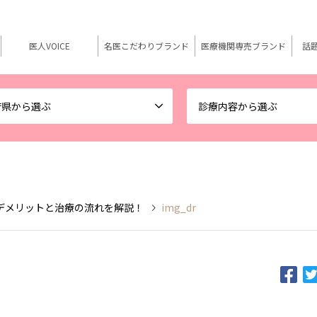
医人VOICE
名医こだわりブランド
医療機関専売ブランド
話
府県から選ぶ
診療内容から選ぶ
デメリットと治療の流れを解説！
img_dr