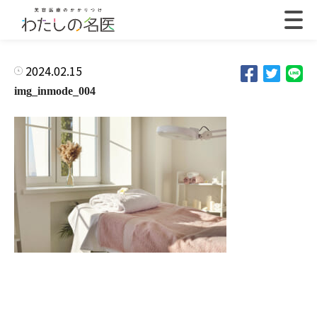
2024.02.15
img_inmode_004