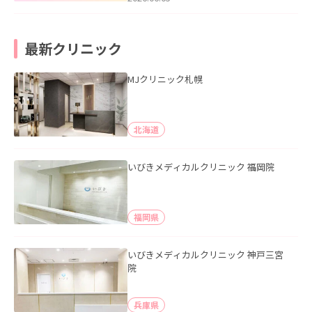
最新クリニック
MJクリニック札幌
北海道
いびきメディカルクリニック 福岡院
福岡県
いびきメディカルクリニック 神戸三宮
院
兵庫県