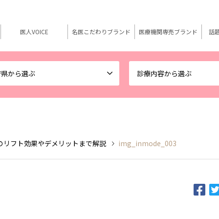
医人VOICE
名医こだわりブランド
医療機関専売ブランド
話
府県から選ぶ
診療内容から選ぶ
のリフト効果やデメリットまで解説
img_inmode_003