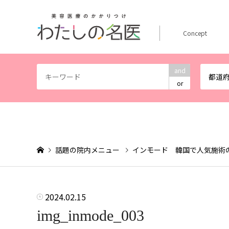
Concept
and
都道
or
話題の院内メニュー
インモード 韓国で人気施術
2024.02.15
img_inmode_003