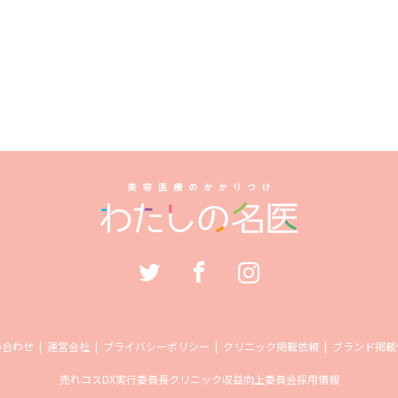
い合わせ
運営会社
プライバシーポリシー
クリニック掲載依頼
ブランド掲載
売れコス
DX実行委員長
クリニック収益向上委員会
採用情報