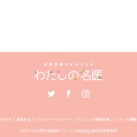
い合わせ
運営会社
プライバシーポリシー
クリニック掲載依頼
ブランド掲載
売れコス
DX実行委員長
クリニック収益向上委員会
採用情報