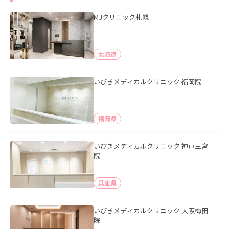
MJクリニック札幌
北海道
いびきメディカルクリニック 福岡院
福岡県
いびきメディカルクリニック 神戸三宮
院
兵庫県
いびきメディカルクリニック 大阪梅田
院