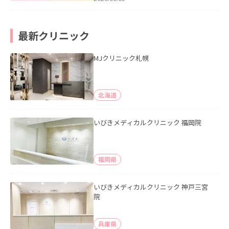
最新クリニック
MJクリニック札幌
北海道
いびきメディカルクリニック 福岡院
福岡県
いびきメディカルクリニック 神戸三宮
院
兵庫県