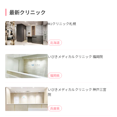
最新クリニック
MJクリニック札幌
北海道
いびきメディカルクリニック 福岡院
福岡県
いびきメディカルクリニック 神戸三宮
院
兵庫県