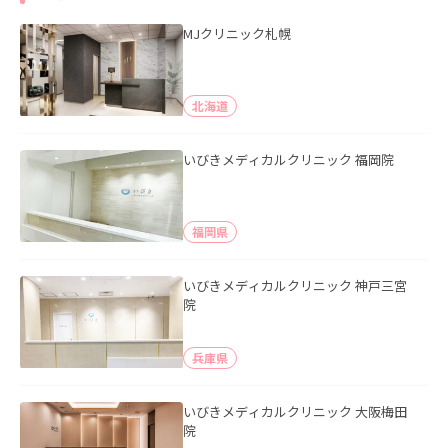
MJクリニック札幌
北海道
いびきメディカルクリニック 福岡院
福岡県
いびきメディカルクリニック 神戸三宮
院
兵庫県
いびきメディカルクリニック 大阪梅田
院