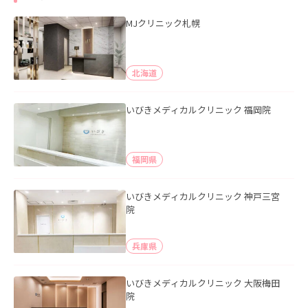
MJクリニック札幌
北海道
いびきメディカルクリニック 福岡院
福岡県
いびきメディカルクリニック 神戸三宮
院
兵庫県
いびきメディカルクリニック 大阪梅田
院