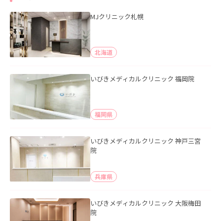
MJクリニック札幌
北海道
いびきメディカルクリニック 福岡院
福岡県
いびきメディカルクリニック 神戸三宮
院
兵庫県
いびきメディカルクリニック 大阪梅田
院