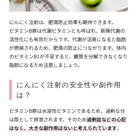
にんにく注射は、肥満防止効果も期待できます。
ビタミンB群は代謝ビタミンとも呼ばれ、新陳代謝の
活性化にも有効だからです。代謝が活発になると脂肪
が燃焼されるため、肥満の防止につながります。体内
のビタミンB1が不足すると、糖質を分解できなくなり
脂肪になるため注意しましょう。
にんにく注射の安全性や副作用
は？
ビタミンB群は水溶性ビタミンであるため、過剰な分
は尿として排泄されます。そのため
過剰症などの心配
はなく、大きな副作用はないと考えられています
。