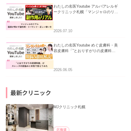
わたしの名医Youtube アルバアレルギ
ークリニック札幌「マンジャロのリア
ル｜医師が明かす副作用・リバウン
ド・正しい使い方」を公開いたしまし
た。
2026.07.10
わたしの名医Youtube めぐ皮膚科・美
容皮膚科「”とおりすがりの皮膚科
医”がスレッズの肌悩みに本気で答えて
みた」を公開いたしました。
2026.06.05
最新クリニック
MJクリニック札幌
北海道