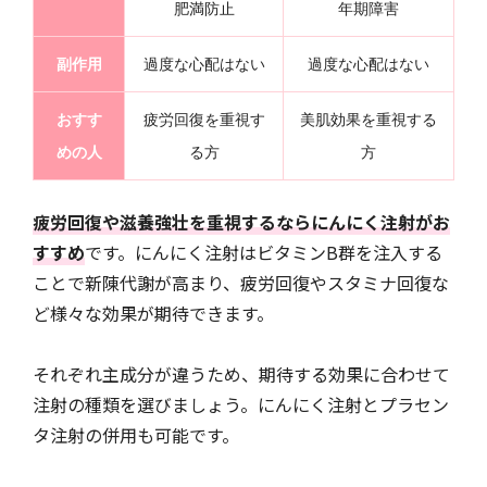
肥満防止
年期障害
副作用
過度な心配はない
過度な心配はない
おすす
疲労回復を重視す
美肌効果を重視する
めの人
る方
方
疲労回復や滋養強壮を重視するならにんにく注射がお
すすめ
です。にんにく注射はビタミンB群を注入する
ことで新陳代謝が高まり、疲労回復やスタミナ回復な
ど様々な効果が期待できます。
それぞれ主成分が違うため、期待する効果に合わせて
注射の種類を選びましょう。にんにく注射とプラセン
タ注射の併用も可能です。