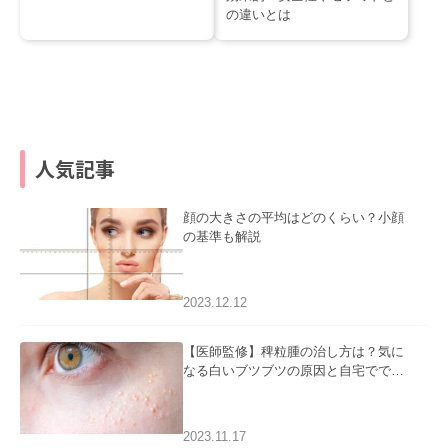
の違いとは
人気記事
顔の大きさの平均はどのくらい？小顔
の基準も解説
2023.12.12
【医師監修】稗粒腫の治し方は？気に
なる白いブツブツの原因と自宅ででき
るケアについて
2023.11.17